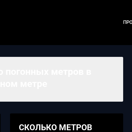
ПРО
о погонных метров в
тном метре
СКОЛЬКО МЕТРОВ