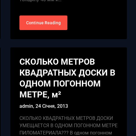
Continue Reading
СКОЛЬКО МЕТРОВ
КВАДРАТНЫХ ДОСКИ В
ОДНОМ ПОГОННОМ
МЕТРЕ, м²
admin,
24 Січня, 2013
СКОЛЬКО КВАДРАТНЫХ МЕТРОВ ДОСКИ
УМЕЩАЕТСЯ В ОДНОМ ПОГОННОМ МЕТРЕ
ПИЛОМАТЕРИАЛА??? В одном погонном