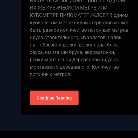
ИЗ ДРЕВЕСИНЫ МОЖЕТ БЫТЬ В ОДНОМ
ИХ ЖЕ КУБИЧЕСКОМ МЕТРЕ ИЛИ
КУБОМЕТРЕ ПИЛОМАТЕРИАЛОВ? В одном
кубическом метре пиломатериалов может
быть разное количество погонных метров
бруса строительного, муэрлатов, балок,
лаг, обрезной доски, доски пола, блок-
хауса, имитации бруса, евровагонки,
рейки монтажной деревянной, бруска
монтажного деревянного. Количество
погонных метров…
Continue Reading