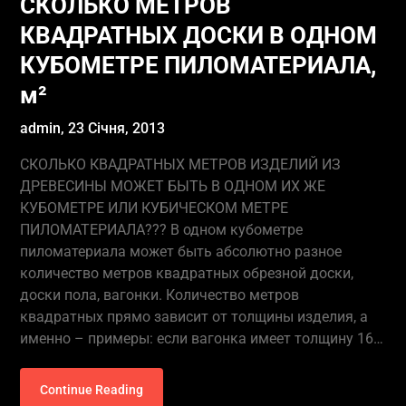
СКОЛЬКО МЕТРОВ
КВАДРАТНЫХ ДОСКИ В ОДНОМ
КУБОМЕТРЕ ПИЛОМАТЕРИАЛА,
м²
admin,
23 Січня, 2013
СКОЛЬКО КВАДРАТНЫХ МЕТРОВ ИЗДЕЛИЙ ИЗ
ДРЕВЕСИНЫ МОЖЕТ БЫТЬ В ОДНОМ ИХ ЖЕ
КУБОМЕТРЕ ИЛИ КУБИЧЕСКОМ МЕТРЕ
ПИЛОМАТЕРИАЛА??? В одном кубометре
пиломатериала может быть абсолютно разное
количество метров квадратных обрезной доски,
доски пола, вагонки. Количество метров
квадратных прямо зависит от толщины изделия, а
именно – примеры: если вагонка имеет толщину 16…
Continue Reading