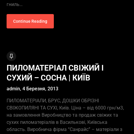
гниль…
Continue Reading
ПИЛОМАТЕРІАЛ СВІЖИЙ І
СУХИЙ – СОСНА | КИЇВ
admin,
4 Березня, 2013
ПИЛОМАТЕРІАЛИ, БРУС, ДОШКИ ОБРІЗНІ
СВІЖОПИЛЯНІ ТА СУХІ, Київ. Ціна – від 6000 грн/м3,
на замовлення Виробництво та продаж свіжих та
сухих пиломатеріалів в Василькові, Київська
область. Виробнича фірма “Санрайс” – матеріали з