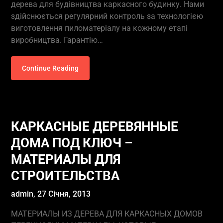
дерева для будівництва каркасного будинку. Нами
здійснюється регулярний контроль за технологією
виготовлення пиломатеріалу на кожному етапі
виробництва. Гарантію…
Continue Reading
КАРКАСНЫЕ ДЕРЕВЯННЫЕ
ДОМА ПОД КЛЮЧ –
МАТЕРИАЛЫ ДЛЯ
СТРОИТЕЛЬСТВА
admin,
27 Січня, 2013
МАТЕРИАЛЫ ИЗ ДЕРЕВА ДЛЯ КАРКАСНЫХ ДОМОВ