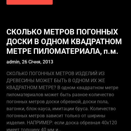
СКОЛЬКО МЕТРОВ ПОГОННЫХ
ДОСКИ В ОДНОМ КВАДРАТНОМ
МЕТРЕ ПИЛОМАТЕРИАЛА, п.м.
admin,
26 Січня, 2013
СКОЛЬКО ПОГОННЫХ МЕТРОВ ИЗДЕЛИЙ ИЗ
ДРЕВЕСИНЫ МОЖЕТ БЫТЬ В ОДНОМ ИХ ЖЕ
КВАДРАТНОМ МЕТРЕ? В одном квадратном метре
пиломатериалов может быть разное количество
погонных метров доски обрезной, доски пола,
вагонки, блок-хауса, имитации бруса. Количество
погонных метров зависит только от ширины
изделия. НАПРИМЕР: если доска обрезная 40х120
имеет толщину 40 мм и…