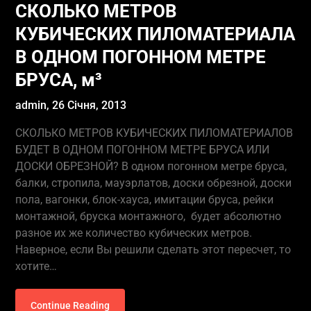
СКОЛЬКО МЕТРОВ
КУБИЧЕСКИХ ПИЛОМАТЕРИАЛА
В ОДНОМ ПОГОННОМ МЕТРЕ
БРУСА, м³
admin,
26 Січня, 2013
СКОЛЬКО МЕТРОВ КУБИЧЕСКИХ ПИЛОМАТЕРИАЛОВ
БУДЕТ В ОДНОМ ПОГОННОМ МЕТРЕ БРУСА ИЛИ
ДОСКИ ОБРЕЗНОЙ? В одном погонном метре бруса,
балки, стропила, мауэрлатов, доски обрезной, доски
пола, вагонки, блок-хауса, имитации бруса, рейки
монтажной, бруска монтажного, будет абсолютно
разное их же количество кубических метров.
Наверное, если Вы решили сделать этот пересчет, то
хотите…
Continue Reading